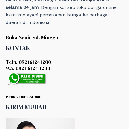
selama 24 jam
. Dengan konsep toko bunga online,
kami melayani pemesanan bunga ke berbagai
daerah di Indonesia.
Buka Senin sd. Minggu
KONTAK
Telp. 082161241200
Wa. 0821 6124 1200
Pemesanan 24 Jam
KIRIM MUDAH