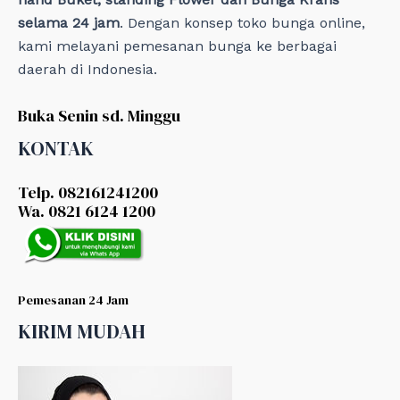
selama 24 jam
. Dengan konsep toko bunga online,
kami melayani pemesanan bunga ke berbagai
daerah di Indonesia.
Buka Senin sd. Minggu
KONTAK
Telp. 082161241200
Wa. 0821 6124 1200
Pemesanan 24 Jam
KIRIM MUDAH