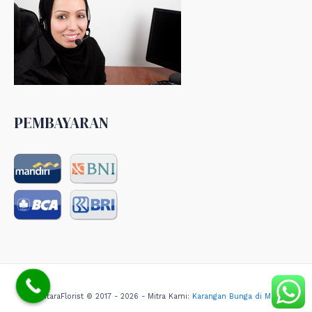
PEMBAYARAN
NusantaraFlorist © 2017 - 2026 - Mitra Kami:
Karangan Bunga di Medan