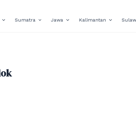
Sumatra
Jawa
Kalimantan
Sulaw
lok