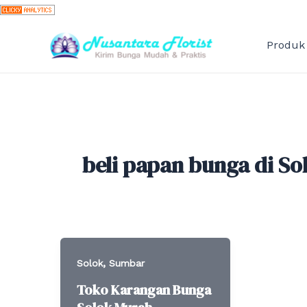
Skip
to
content
Produk
beli papan bunga di So
,
Solok
Sumbar
Toko Karangan Bunga