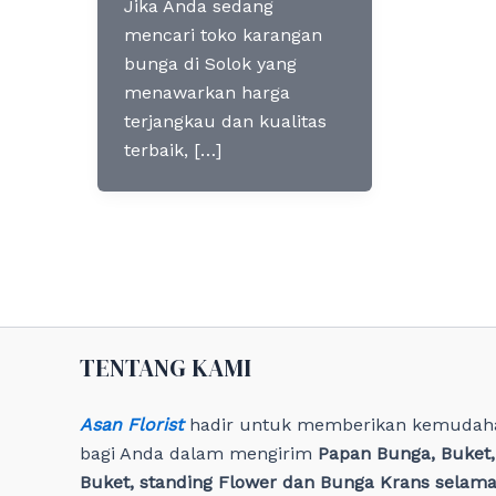
Jika Anda sedang
mencari toko karangan
bunga di Solok yang
menawarkan harga
terjangkau dan kualitas
terbaik, […]
TENTANG KAMI
Asan Florist
hadir untuk memberikan kemudah
bagi Anda dalam mengirim
Papan Bunga, Buket
Buket, standing Flower dan Bunga Krans selama