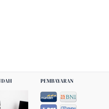
UDAH
PEMBAYARAN