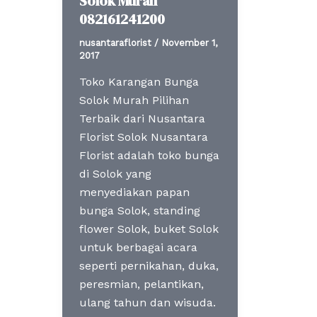
Solok Murah
082161241200
nusantaraflorist
/
November 1,
2017
Toko Karangan Bunga
Solok Murah Pilihan
Terbaik dari Nusantara
Florist Solok Nusantara
Florist adalah toko bunga
di Solok yang
menyediakan papan
bunga Solok, standing
flower Solok, buket Solok
untuk berbagai acara
seperti pernikahan, duka,
peresmian, pelantikan,
ulang tahun dan wisuda.