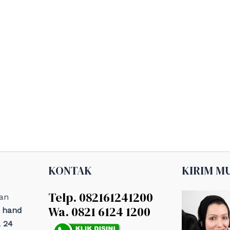
KONTAK
KIRIM M
Telp. 082161241200
an
Wa. 0821 6124 1200
, hand
 24