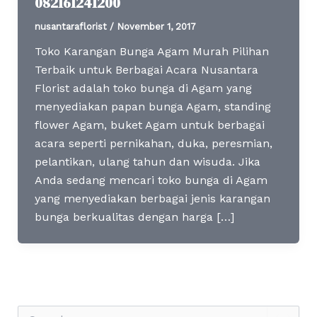
082161241200
nusantaraflorist
/
November 1, 2017
Toko Karangan Bunga Agam Murah Pilihan
Terbaik untuk Berbagai Acara Nusantara
Florist adalah toko bunga di Agam yang
menyediakan papan bunga Agam, standing
flower Agam, buket Agam untuk berbagai
acara seperti pernikahan, duka, peresmian,
pelantikan, ulang tahun dan wisuda. Jika
Anda sedang mencari toko bunga di Agam
yang menyediakan berbagai jenis karangan
bunga berkualitas dengan harga […]
S