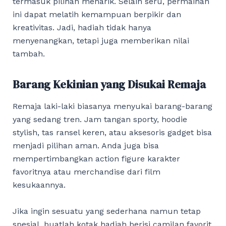
termasuk pilihan menarik. Selain seru, permainan
ini dapat melatih kemampuan berpikir dan
kreativitas. Jadi, hadiah tidak hanya
menyenangkan, tetapi juga memberikan nilai
tambah.
Barang Kekinian yang Disukai Remaja
Remaja laki-laki biasanya menyukai barang-barang
yang sedang tren. Jam tangan sporty, hoodie
stylish, tas ransel keren, atau aksesoris gadget bisa
menjadi pilihan aman. Anda juga bisa
mempertimbangkan action figure karakter
favoritnya atau merchandise dari film
kesukaannya.
Jika ingin sesuatu yang sederhana namun tetap
spesial, buatlah kotak hadiah berisi camilan favorit,