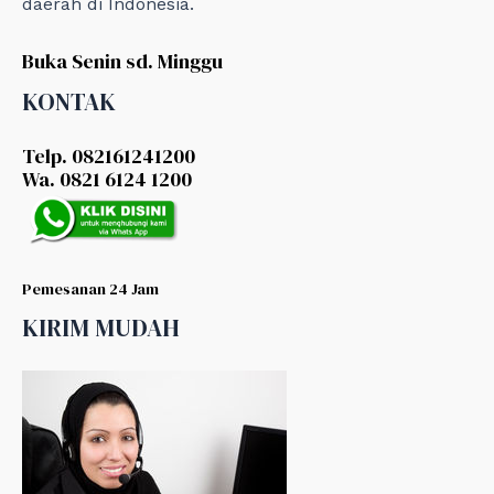
daerah di Indonesia.
Buka Senin sd. Minggu
KONTAK
Telp. 082161241200
Wa. 0821 6124 1200
Pemesanan 24 Jam
KIRIM MUDAH