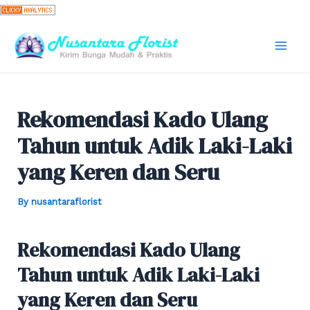
Skip
to
content
Mai
Men
Rekomendasi Kado Ulang
Tahun untuk Adik Laki-Laki
yang Keren dan Seru
By
nusantaraflorist
Rekomendasi Kado Ulang
Tahun untuk Adik Laki-Laki
yang Keren dan Seru