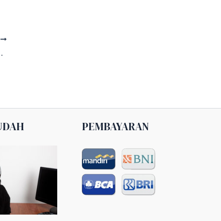
T
 Lengkap dengan Amalan Sunnah
UDAH
PEMBAYARAN