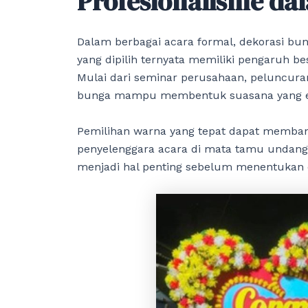
Profesionalisme da
Dalam berbagai acara formal, dekorasi b
yang dipilih ternyata memiliki pengaruh b
Mulai dari seminar perusahaan, peluncura
bunga mampu membentuk suasana yang eleg
Pemilihan warna yang tepat dapat memban
penyelenggara acara di mata tamu undan
menjadi hal penting sebelum menentukan 