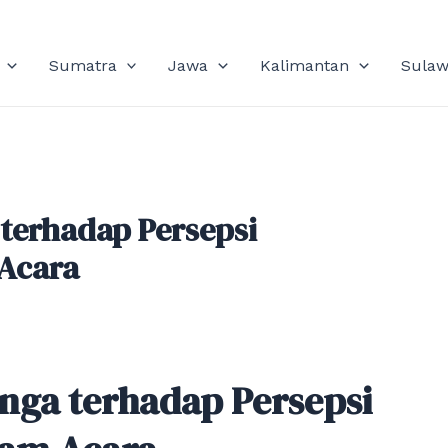
Sumatra
Jawa
Kalimantan
Sulaw
terhadap Persepsi
 Acara
ga terhadap Persepsi