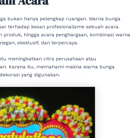
lam Acara
unga bukan hanya pelengkap ruangan. Warna bunga
esar terhadap kesan profesionalisme sebuah acara.
n produk, hingga acara penghargaan, kombinasi warna
an, eksklusif, dan terpercaya.
tu meningkatkan citra perusahaan atau
gan. Karena itu, memahami makna warna bunga
dekorasi yang digunakan.