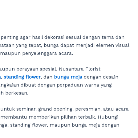
 penting agar hasil dekorasi sesuai dengan tema dan
enataan yang tepat, bunga dapat menjadi elemen visual
n maupun penyelenggara acara.
upun perayaan spesial, Nusantara Florist
a
,
standing flower
, dan
bunga meja
dengan desain
 rangkaian dibuat dengan perpaduan warna yang
ih berkesan.
ntuk seminar, grand opening, peresmian, atau acara
ap membantu memberikan pilihan terbaik. Hubungi
a, standing flower, maupun bunga meja dengan