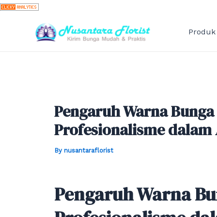
Skip
to
content
Produk
Pengaruh Warna Bunga 
Profesionalisme dalam
By
nusantaraflorist
Pengaruh Warna Bun