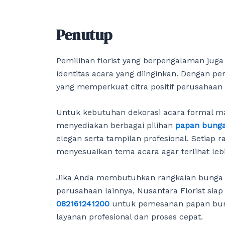
Penutup
Pemilihan florist yang berpengalaman juga
identitas acara yang diinginkan. Dengan p
yang memperkuat citra positif perusahaa
Untuk kebutuhan dekorasi acara formal ma
menyediakan berbagai pilihan
papan bung
elegan serta tampilan profesional. Setiap
menyesuaikan tema acara agar terlihat leb
Jika Anda membutuhkan rangkaian bunga u
perusahaan lainnya, Nusantara Florist si
082161241200
untuk pemesanan papan bung
layanan profesional dan proses cepat.