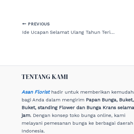
Post
PREVIOUS
navigation
Ide Ucapan Selamat Ulang Tahun Terindah untuk Nenek Tersayang
TENTANG KAMI
Asan Florist
hadir untuk memberikan kemudah
bagi Anda dalam mengirim
Papan Bunga, Buket
Buket, standing Flower dan Bunga Krans selama
jam
. Dengan konsep toko bunga online, kami
melayani pemesanan bunga ke berbagai daerah 
Indonesia.