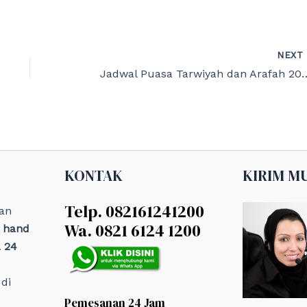
NEX
Jadwal Puasa Tarwiyah dan Arafah 2026
KONTAK
KIRIM M
Telp. 082161241200
an
Wa. 0821 6124 1200
, hand
 24
di
Pemesanan 24 Jam