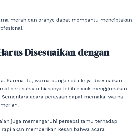
warna merah dan oranye dapat membantu menciptakan
ofesional.
Harus Disesuaikan dengan
da. Karena itu, warna bunga sebaiknya disesuaikan
ormal perusahaan biasanya lebih cocok menggunakan
iru. Sementara acara perayaan dapat memakai warna
 meriah.
kaian juga memengaruhi persepsi tamu terhadap
ta rapi akan memberikan kesan bahwa acara