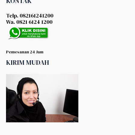
KONTAK
Telp. 082161241200
Wa. 0821 6124 1200
Pemesanan 24 Jam
KIRIM MUDAH