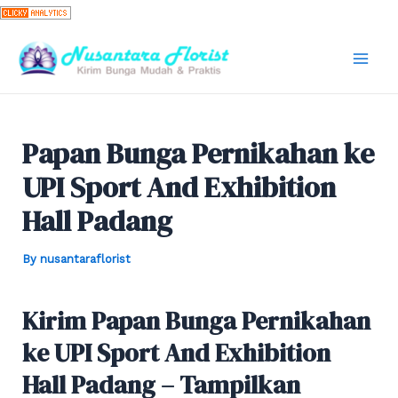
Skip
to
content
Mai
Men
Papan Bunga Pernikahan ke
UPI Sport And Exhibition
Hall Padang
By
nusantaraflorist
Kirim Papan Bunga Pernikahan
ke UPI Sport And Exhibition
Hall Padang – Tampilkan