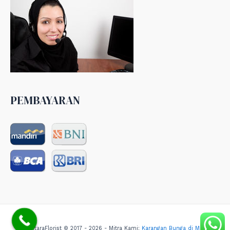
PEMBAYARAN
NusantaraFlorist © 2017 - 2026 - Mitra Kami:
Karangan Bunga di Medan