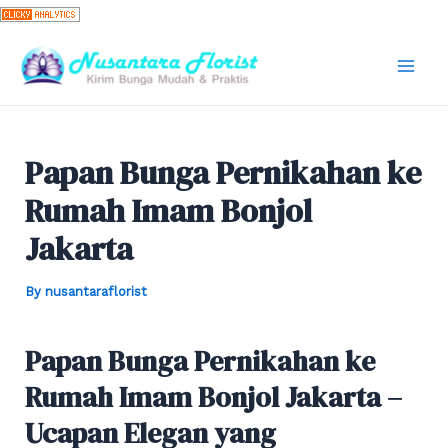
Skip
to
content
Mai
Men
Papan Bunga Pernikahan ke
Rumah Imam Bonjol
Jakarta
By
nusantaraflorist
Papan Bunga Pernikahan ke
Rumah Imam Bonjol Jakarta –
Ucapan Elegan yang