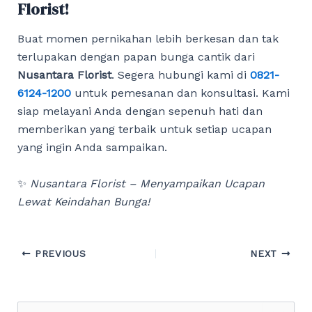
Florist!
Buat momen pernikahan lebih berkesan dan tak
terlupakan dengan papan bunga cantik dari
Nusantara Florist
. Segera hubungi kami di
0821-
6124-1200
untuk pemesanan dan konsultasi. Kami
siap melayani Anda dengan sepenuh hati dan
memberikan yang terbaik untuk setiap ucapan
yang ingin Anda sampaikan.
✨
Nusantara Florist – Menyampaikan Ucapan
Lewat Keindahan Bunga!
Post
PREVIOUS
NEXT
navigation
S