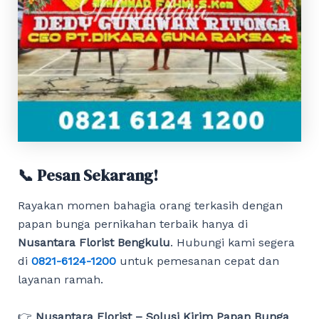
📞 Pesan Sekarang!
Rayakan momen bahagia orang terkasih dengan
papan bunga pernikahan terbaik hanya di
Nusantara Florist Bengkulu
. Hubungi kami segera
di
0821-6124-1200
untuk pemesanan cepat dan
layanan ramah.
👉
Nusantara Florist – Solusi Kirim Papan Bunga