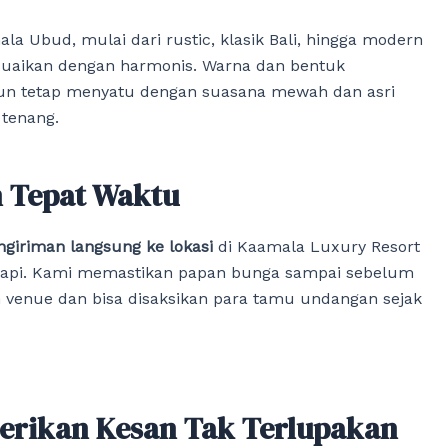
a Ubud, mulai dari rustic, klasik Bali, hingga modern
uaikan dengan harmonis. Warna dan bentuk
mun tetap menyatu dengan suasana mewah dan asri
 tenang.
n Tepat Waktu
ngiriman langsung ke lokasi
di Kaamala Luxury Resort
 rapi. Kami memastikan papan bunga sampai sebelum
 venue dan bisa disaksikan para tamu undangan sejak
Berikan Kesan Tak Terlupakan