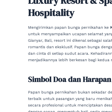
Luxury Resort & Spa
Hospitality
Mengirimkan papan bunga pernikahan ke
untuk menyampaikan ucapan selamat yang 
Gianyar, Bali, resort ini dikenal sebagai sa
romantis dan eksklusif. Papan bunga den
dan cinta di setiap sudut acara. Kehadi
menjadikannya lebih berkesan bagi kedu
Simbol Doa dan Harapan
Papan bunga pernikahan bukan sekadar dek
terbaik untuk pasangan yang baru menikah
secara profesional untuk menciptakan desain
dengan sopan, menyentuh hati, serta mewak