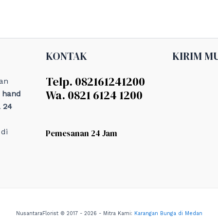
KONTAK
KIRIM M
Telp. 082161241200
an
Wa. 0821 6124 1200
, hand
 24
di
Pemesanan 24 Jam
NusantaraFlorist © 2017 - 2026 - Mitra Kami:
Karangan Bunga di Medan