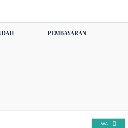
UDAH
PEMBAYARAN
WA