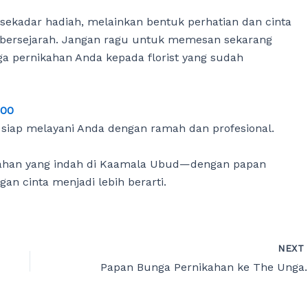
ekadar hadiah, melainkan bentuk perhatian dan cinta
bersejarah. Jangan ragu untuk memesan sekarang
a pernikahan Anda kepada florist yang sudah
200
siap melayani Anda dengan ramah dan profesional.
kahan yang indah di Kaamala Ubud—dengan papan
an cinta menjadi lebih berarti.
NEX
Papan Bunga Pernikah