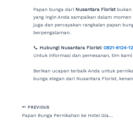
Papan bunga dari
Nusantara Florist
bukan s
yang ingin Anda sampaikan dalam momen 
juga dan percayakan rangkaian papan bung
berpengalaman.
📞
Hubungi Nusantara Florist:
0821-6124-1
Untuk informasi dan pemesanan, tim kami 
Berikan ucapan terbaik Anda untuk perni
bunga elegan dari Nusantara Florist, kenang
Post
PREVIOUS
navigation
Papan Bunga Pernikahan ke Hotel Glamp Nusa Bali