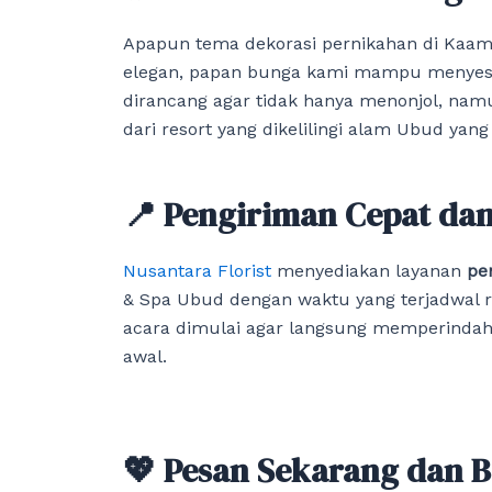
Apapun tema dekorasi pernikahan di Kaamal
elegan, papan bunga kami mampu menyes
dirancang agar tidak hanya menonjol, na
dari resort yang dikelilingi alam Ubud yang
📍 Pengiriman Cepat da
Nusantara Florist
menyediakan layanan
pe
& Spa Ubud dengan waktu yang terjadwal
acara dimulai agar langsung memperindah
awal.
💖 Pesan Sekarang dan 