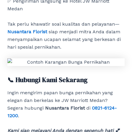
✅ Pengiriman langsung ke Hotel JW Marriott
Medan
Tak perlu khawatir soal kualitas dan pelayanan—
Nusantara Florist
siap menjadi mitra Anda dalam
menyampaikan ucapan selamat yang berkesan di
hari spesial pernikahan.
📞 Hubungi Kami Sekarang
Ingin mengirim papan bunga pernikahan yang
elegan dan berkelas ke JW Marriott Medan?
Segera hubungi
Nusantara Florist
di
0821-6124-
1200
.
Kami siap melayani Anda dengan sepenuh hati 💕