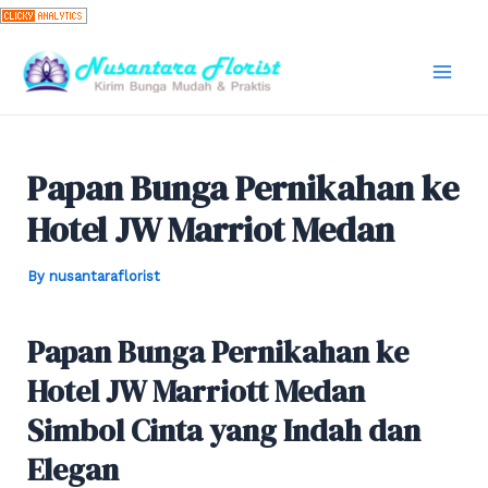
Skip
to
content
Mai
Men
Papan Bunga Pernikahan ke
Hotel JW Marriot Medan
By
nusantaraflorist
Papan Bunga Pernikahan ke
Hotel JW Marriott Medan
Simbol Cinta yang Indah dan
Elegan