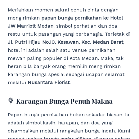
Meriahkan momen sakral penuh cinta dengan
mengirimkan
papan bunga pernikahan ke Hotel
JW Marriott Medan
, simbol perhatian dan doa
restu untuk pasangan yang berbahagia. Terletak di
Jl. Putri Hijau No.10, Kesawan, Kec. Medan Barat
,
hotel ini adalah salah satu venue pernikahan
mewah paling populer di Kota Medan. Maka, tak
heran bila banyak orang memilih mengirimkan
karangan bunga spesial sebagai ucapan selamat
melalui
Nusantara Florist
.
💐 Karangan Bunga Penuh Makna
Papan bunga pernikahan bukan sekadar hiasan. Ia
adalah simbol kasih, harapan, dan doa yang
disampaikan melalui rangkaian bunga indah. Kami
menggunakan
bunga segar pilihan
, disusun dalam