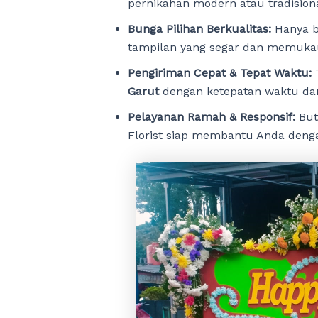
pernikahan modern atau tradision
Bunga Pilihan Berkualitas:
Hanya b
tampilan yang segar dan memukau
Pengiriman Cepat & Tepat Waktu:
Garut
dengan ketepatan waktu dan
Pelayanan Ramah & Responsif:
But
Florist siap membantu Anda denga