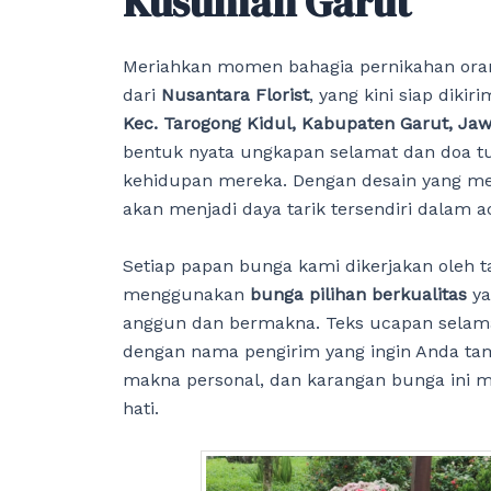
Kusumah Garut
Meriahkan momen bahagia pernikahan ora
dari
Nusantara Florist
, yang kini siap diki
Kec. Tarogong Kidul, Kabupaten Garut, Jaw
bentuk nyata ungkapan selamat dan doa t
kehidupan mereka. Dengan desain yang me
akan menjadi daya tarik tersendiri dalam a
Setiap papan bunga kami dikerjakan oleh ta
menggunakan
bunga pilihan berkualitas
ya
anggun dan bermakna. Teks ucapan selamat
dengan nama pengirim yang ingin Anda tam
makna personal, dan karangan bunga ini 
hati.