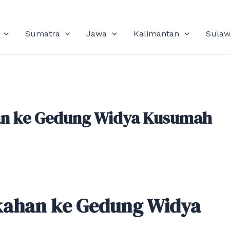
Sumatra
Jawa
Kalimantan
Sulaw
an ke Gedung Widya Kusumah
kahan ke Gedung Widya