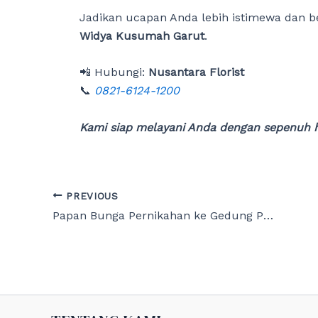
Jadikan ucapan Anda lebih istimewa dan 
Widya Kusumah Garut
.
📲 Hubungi:
Nusantara Florist
📞
0821-6124-1200
Kami siap melayani Anda dengan sepenuh h
Post
PREVIOUS
navigation
Papan Bunga Pernikahan ke Gedung Pendopo Kabupaten Garut