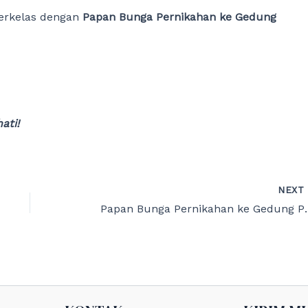
berkelas dengan
Papan Bunga Pernikahan ke Gedung
ati!
NEX
Papan Bunga Pernik