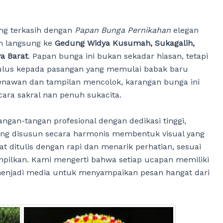
ng terkasih dengan
Papan Bunga Pernikahan
elegan
rim langsung ke
Gedung Widya Kusumah, Sukagalih,
a Barat
. Papan bunga ini bukan sekadar hiasan, tetapi
ulus kepada pasangan yang memulai babak baru
nawan dan tampilan mencolok, karangan bunga ini
cara sakral nan penuh sukacita.
ngan-tangan profesional dengan dedikasi tinggi,
ng disusun secara harmonis membentuk visual yang
 ditulis dengan rapi dan menarik perhatian, sesuai
pilkan. Kami mengerti bahwa setiap ucapan memiliki
menjadi media untuk menyampaikan pesan hangat dari