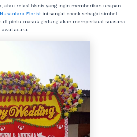
a, atau relasi bisnis yang ingin memberikan ucapan
Nusantara Florist
ini sangat cocok sebagai simbol
an di pintu masuk gedung akan memperkuat suasana
awal acara.