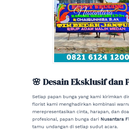
🌸 Desain Eksklusif dan
Setiap papan bunga yang kami kirimkan di
florist kami menghadirkan kombinasi warn
merepresentasikan cinta, harapan, dan do
profesional, papan bunga dari
Nusantara Fl
tamu undangan di setiap sudut acara.