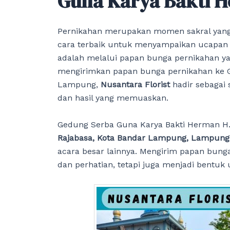
Guna Karya Bakti 
Pernikahan merupakan momen sakral yang 
cara terbaik untuk menyampaikan ucapan
adalah melalui papan bunga pernikahan ya
mengirimkan papan bunga pernikahan ke G
Lampung,
Nusantara Florist
hadir sebagai 
dan hasil yang memuaskan.
Gedung Serba Guna Karya Bakti Herman H.N
Rajabasa, Kota Bandar Lampung, Lampung
acara besar lainnya. Mengirim papan bung
dan perhatian, tetapi juga menjadi bentuk