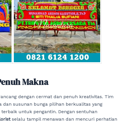
 Penuh Makna
rancang dengan cermat dan penuh kreativitas. Tim
a dan susunan bunga pilihan berkualitas yang
a terbaik untuk pengantin. Dengan sentuhan
orist
selalu tampil menawan dan mencuri perhatian