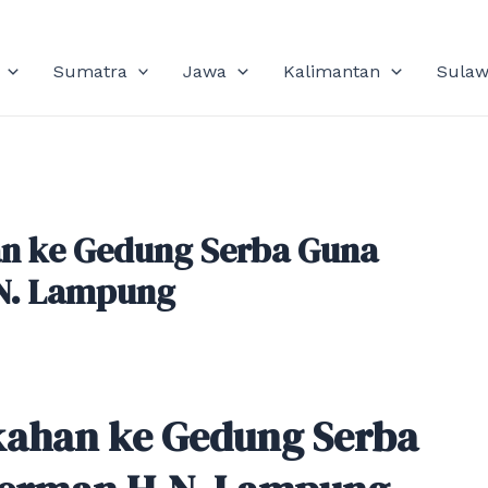
Sumatra
Jawa
Kalimantan
Sulaw
n ke Gedung Serba Guna
.N. Lampung
kahan ke Gedung Serba