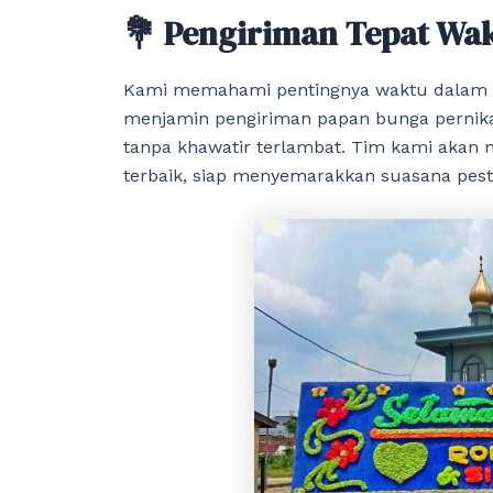
💐 Pengiriman Tepat Wak
Kami memahami pentingnya waktu dalam se
menjamin pengiriman papan bunga pernika
tanpa khawatir terlambat. Tim kami akan
terbaik, siap menyemarakkan suasana pest