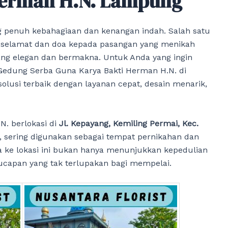
Herman H.N. Lampung
penuh kebahagiaan dan kenangan indah. Salah satu
 selamat dan doa kepada pasangan yang menikah
ng elegan dan bermakna. Untuk Anda yang ingin
edung Serba Guna Karya Bakti Herman H.N. di
solusi terbaik dengan layanan cepat, desain menarik,
. berlokasi di
Jl. Kepayang, Kemiling Permai, Kec.
, sering digunakan sebagai tempat pernikahan dan
a ke lokasi ini bukan hanya menunjukkan kepedulian
 ucapan yang tak terlupakan bagi mempelai.