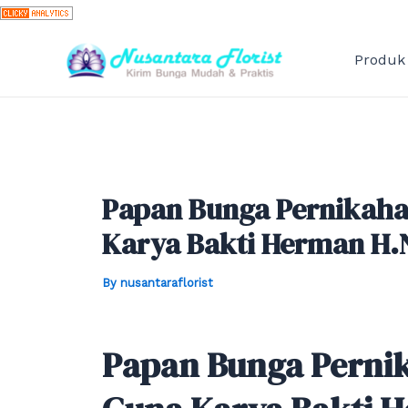
Skip
to
content
Produk
Papan Bunga Pernikaha
Karya Bakti Herman H
By
nusantaraflorist
Papan Bunga Perni