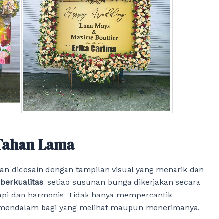
Tahan Lama
n didesain dengan tampilan visual yang menarik dan
 berkualitas
, setiap susunan bunga dikerjakan secara
ya rapi dan harmonis. Tidak hanya mempercantik
 mendalam bagi yang melihat maupun menerimanya.