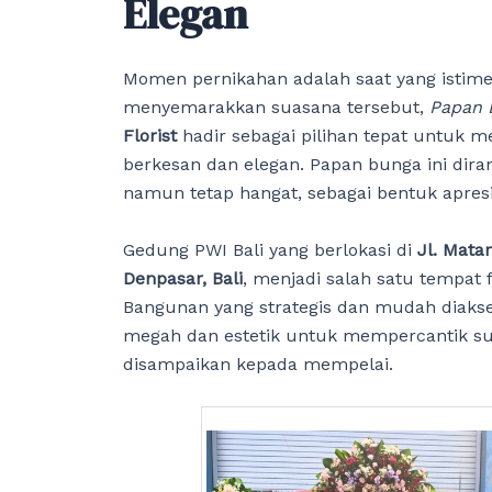
Elegan
Momen pernikahan adalah saat yang istime
menyemarakkan suasana tersebut,
Papan 
Florist
hadir sebagai pilihan tepat untuk 
berkesan dan elegan. Papan bunga ini d
namun tetap hangat, sebagai bentuk apresi
Gedung PWI Bali yang berlokasi di
Jl. Mata
Denpasar, Bali
, menjadi salah satu tempat
Bangunan yang strategis dan mudah diaks
megah dan estetik untuk mempercantik s
disampaikan kepada mempelai.