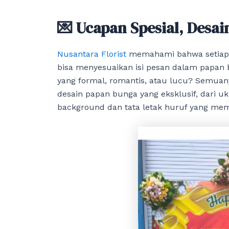
💌 Ucapan Spesial, Desai
Nusantara Florist
memahami bahwa setiap u
bisa menyesuaikan isi pesan dalam papan 
yang formal, romantis, atau lucu? Semuan
desain papan bunga yang eksklusif, dari u
background dan tata letak huruf yang mem