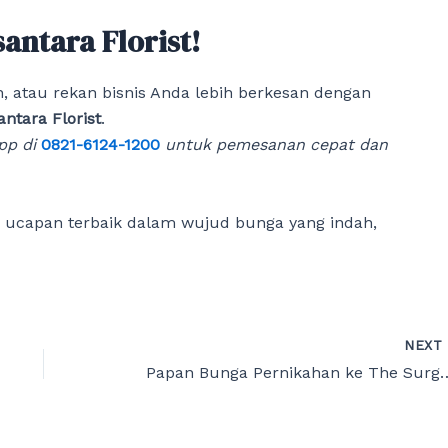
antara Florist!
 atau rekan bisnis Anda lebih berkesan dengan
ntara Florist
.
pp di
0821-6124-1200
untuk pemesanan cepat dan
capan terbaik dalam wujud bunga yang indah,
NEX
Papan Bunga Pernikahan ke The 