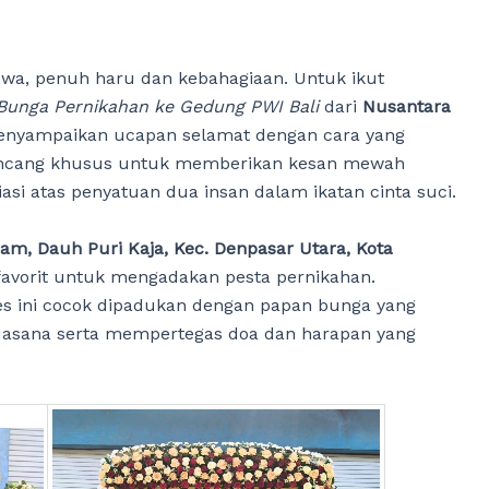
wa, penuh haru dan kebahagiaan. Untuk ikut
Bunga Pernikahan ke Gedung PWI Bali
dari
Nusantara
menyampaikan ucapan selamat dengan cara yang
irancang khusus untuk memberikan kesan mewah
asi atas penyatuan dua insan dalam ikatan cinta suci.
ram, Dauh Puri Kaja, Kec. Denpasar Utara, Kota
 favorit untuk mengadakan pesta pernikahan.
es ini cocok dipadukan dengan papan bunga yang
uasana serta mempertegas doa dan harapan yang