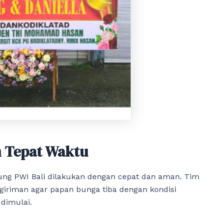
n Tepat Waktu
ng PWI Bali dilakukan dengan cepat dan aman. Tim
riman agar papan bunga tiba dengan kondisi
dimulai.