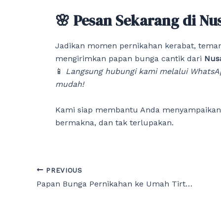
🌸 Pesan Sekarang di Nus
Jadikan momen pernikahan kerabat, teman,
mengirimkan papan bunga cantik dari
Nusa
📱
Langsung hubungi kami melalui WhatsA
mudah!
Kami siap membantu Anda menyampaikan u
bermakna, dan tak terlupakan.
Post
PREVIOUS
navigation
Papan Bunga Pernikahan ke Umah Tirta Estate Bali