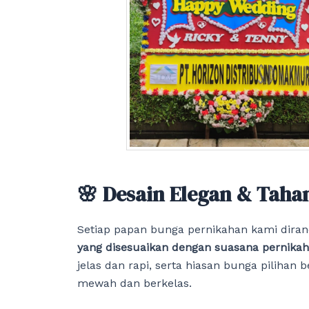
🌸 Desain Elegan & Tah
Setiap papan bunga pernikahan kami dira
yang disesuaikan dengan suasana pernika
jelas dan rapi, serta hiasan bunga pilihan
mewah dan berkelas.