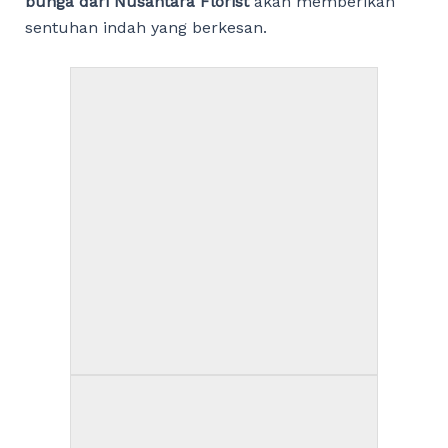
bunga dari Nusantara Florist
akan memberikan
sentuhan indah yang berkesan.