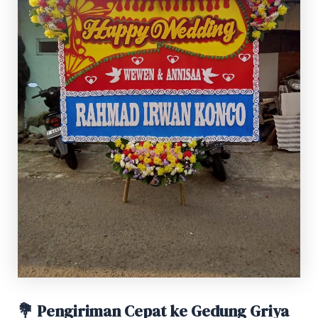
💐 Pengiriman Cepat ke Gedung Griya