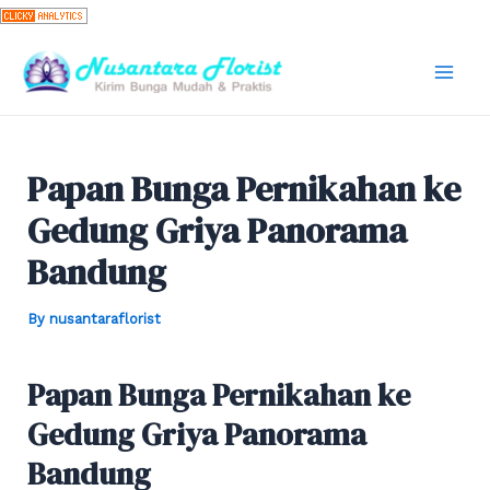
Skip
to
content
Mai
Men
Papan Bunga Pernikahan ke
Gedung Griya Panorama
Bandung
By
nusantaraflorist
Papan Bunga Pernikahan ke
Gedung Griya Panorama
Bandung