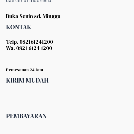
daerah di Indonesia.
Buka Senin sd. Minggu
KONTAK
Telp. 082161241200
Wa. 0821 6124 1200
Pemesanan 24 Jam
KIRIM MUDAH
PEMBAYARAN