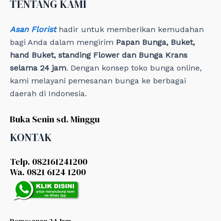
TENTANG KAMI
s
Asan Florist
hadir untuk memberikan kemudahan
bagi Anda dalam mengirim
Papan Bunga, Buket,
hand Buket, standing Flower dan Bunga Krans
selama 24 jam
. Dengan konsep toko bunga online,
kami melayani pemesanan bunga ke berbagai
daerah di Indonesia.
Buka Senin sd. Minggu
KONTAK
Telp. 082161241200
Wa. 0821 6124 1200
Pemesanan 24 Jam