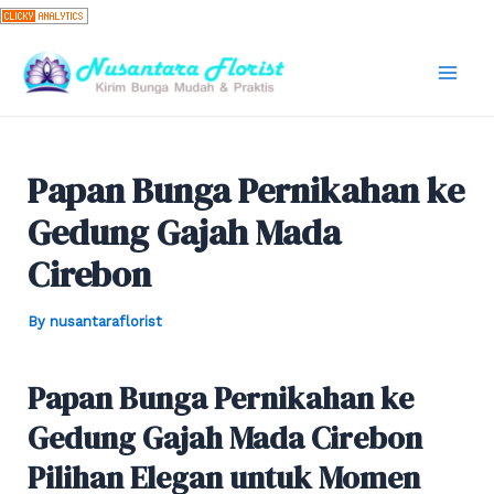
Skip
to
content
Mai
Men
Papan Bunga Pernikahan ke
Gedung Gajah Mada
Cirebon
By
nusantaraflorist
Papan Bunga Pernikahan ke
Gedung Gajah Mada Cirebon
Pilihan Elegan untuk Momen