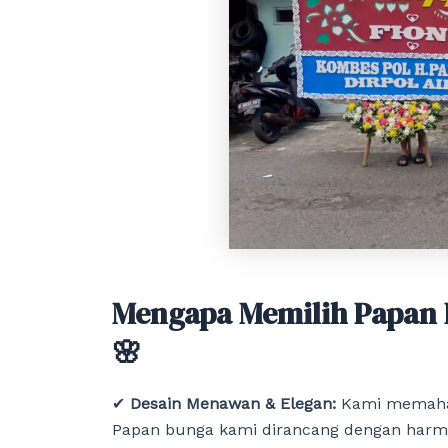
Mengapa Memilih Papan B
🌸
✔
Desain Menawan & Elegan:
Kami memaham
Papan bunga kami dirancang dengan harm