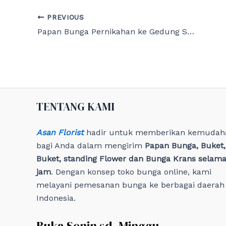
Post
PREVIOUS
navigation
Papan Bunga Pernikahan ke Gedung Sasana Modern Jakarta
TENTANG KAMI
Asan Florist
hadir untuk memberikan kemudah
bagi Anda dalam mengirim
Papan Bunga, Buket
Buket, standing Flower dan Bunga Krans selama
jam
. Dengan konsep toko bunga online, kami
melayani pemesanan bunga ke berbagai daerah 
Indonesia.
Buka Senin sd. Minggu