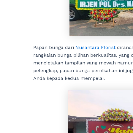
Papan bunga dari
Nusantara Florist
diranc
rangkaian bunga pilihan berkualitas, yang 
menciptakan tampilan yang mewah namun 
pelengkap, papan bunga pernikahan ini ju
Anda kepada kedua mempelai.