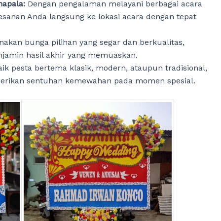
napala:
Dengan pengalaman melayani berbagai acara
esanan Anda langsung ke lokasi acara dengan tepat
kan bunga pilihan yang segar dan berkualitas,
enjamin hasil akhir yang memuaskan.
aik pesta bertema klasik, modern, ataupun tradisional,
erikan sentuhan kemewahan pada momen spesial.