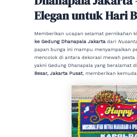
Dhanapala Jakarta 
Elegan untuk Hari 
Memberikan ucapan selamat pernikahan k
ke Gedung Dhanapala Jakarta
dari
Nusanta
papan bunga ini mampu menyampaikan pes
mencolok di antara dekorasi mewah pesta 
yakni Gedung Dhanapala yang beralamat d
Besar, Jakarta Pusat
, memberikan kemudaha