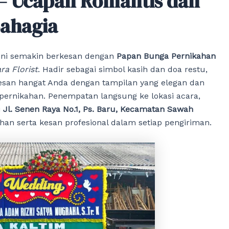
– Ucapan Romantis dan
Bahagia
ini semakin berkesan dengan
Papan Bunga Pernikahan
ra Florist
. Hadir sebagai simbol kasih dan doa restu,
an hangat Anda dengan tampilan yang elegan dan
pernikahan. Penempatan langsung ke lokasi acara,
i
Jl. Senen Raya No.1, Ps. Baru, Kecamatan Sawah
n serta kesan profesional dalam setiap pengiriman.