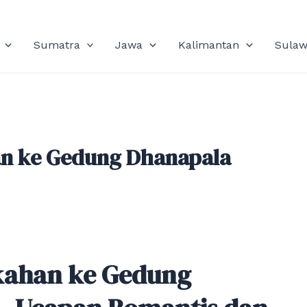
Sumatra
Jawa
Kalimantan
Sulaw
an ke Gedung Dhanapala
kahan ke Gedung