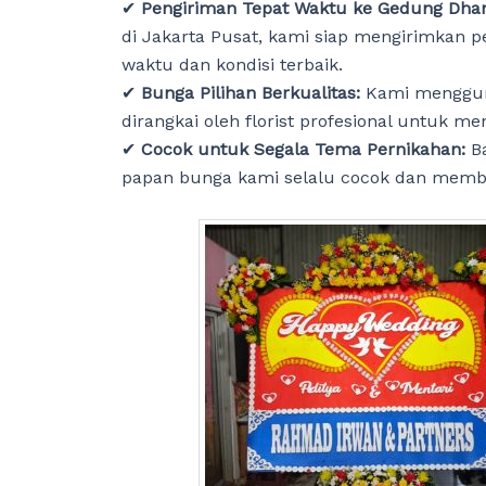
✔
Pengiriman Tepat Waktu ke Gedung Dha
di Jakarta Pusat, kami siap mengirimkan p
waktu dan kondisi terbaik.
✔
Bunga Pilihan Berkualitas:
Kami mengguna
dirangkai oleh florist profesional untuk m
✔
Cocok untuk Segala Tema Pernikahan:
B
papan bunga kami selalu cocok dan memb