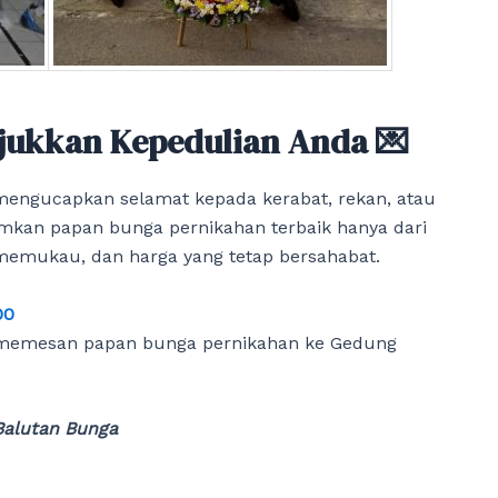
jukkan Kepedulian Anda 💌
engucapkan selamat kepada kerabat, rekan, atau
imkan papan bunga pernikahan terbaik hanya dari
 memukau, dan harga yang tetap bersahabat.
00
memesan papan bunga pernikahan ke Gedung
Balutan Bunga