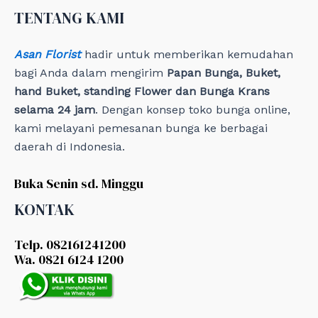
e
TENTANG KAMI
s
Asan Florist
hadir untuk memberikan kemudahan
bagi Anda dalam mengirim
Papan Bunga, Buket,
hand Buket, standing Flower dan Bunga Krans
selama 24 jam
. Dengan konsep toko bunga online,
kami melayani pemesanan bunga ke berbagai
daerah di Indonesia.
Buka Senin sd. Minggu
KONTAK
Telp. 082161241200
Wa. 0821 6124 1200