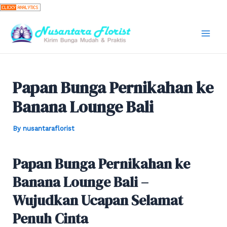
Skip
to
content
Mai
Men
Papan Bunga Pernikahan ke
Banana Lounge Bali
By
nusantaraflorist
Papan Bunga Pernikahan ke
Banana Lounge Bali –
Wujudkan Ucapan Selamat
Penuh Cinta