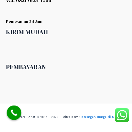
Wa. 0821 6124 1200
Pemesanan 24 Jam
KIRIM MUDAH
PEMBAYARAN
NusantaraFlorist © 2017 - 2026 - Mitra Kami:
Karangan Bunga di Medan