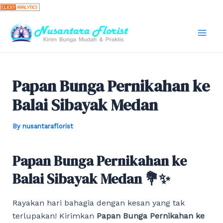
Skip
to
content
Mai
Men
Papan Bunga Pernikahan ke
Balai Sibayak Medan
By
nusantaraflorist
Papan Bunga Pernikahan ke
Balai Sibayak Medan 💐✨
Rayakan hari bahagia dengan kesan yang tak
terlupakan! Kirimkan
Papan Bunga Pernikahan ke