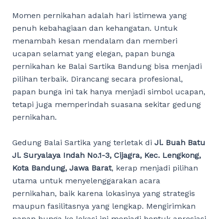
Momen pernikahan adalah hari istimewa yang
penuh kebahagiaan dan kehangatan. Untuk
menambah kesan mendalam dan memberi
ucapan selamat yang elegan, papan bunga
pernikahan ke Balai Sartika Bandung bisa menjadi
pilihan terbaik. Dirancang secara profesional,
papan bunga ini tak hanya menjadi simbol ucapan,
tetapi juga memperindah suasana sekitar gedung
pernikahan.
Gedung Balai Sartika yang terletak di
Jl. Buah Batu
Jl. Suryalaya Indah No.1-3, Cijagra, Kec. Lengkong,
Kota Bandung, Jawa Barat
, kerap menjadi pilihan
utama untuk menyelenggarakan acara
pernikahan, baik karena lokasinya yang strategis
maupun fasilitasnya yang lengkap. Mengirimkan
papan bunga ke lokasi ini menjadi bentuk apresiasi