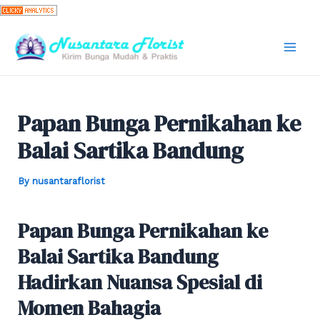
Skip
to
content
Mai
Men
Papan Bunga Pernikahan ke
Balai Sartika Bandung
By
nusantaraflorist
Papan Bunga Pernikahan ke
Balai Sartika Bandung
Hadirkan Nuansa Spesial di
Momen Bahagia