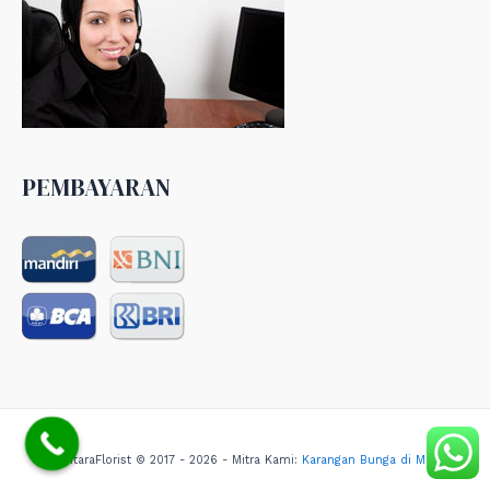
PEMBAYARAN
NusantaraFlorist © 2017 - 2026 - Mitra Kami:
Karangan Bunga di Medan