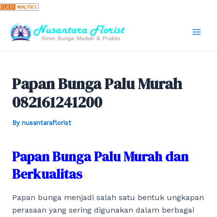
Skip
to
content
Mai
Men
Papan Bunga Palu Murah
082161241200
By
nusantaraflorist
Papan Bunga Palu Murah dan
Berkualitas
Papan bunga menjadi salah satu bentuk ungkapan
perasaan yang sering digunakan dalam berbagai