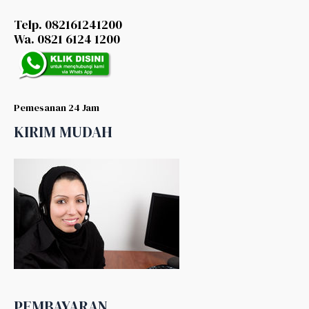
Telp. 082161241200
Wa. 0821 6124 1200
Pemesanan 24 Jam
KIRIM MUDAH
PEMBAYARAN