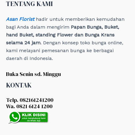
TENTANG KAMI
s
Asan Florist
hadir untuk memberikan kemudahan
bagi Anda dalam mengirim
Papan Bunga, Buket,
hand Buket, standing Flower dan Bunga Krans
selama 24 jam
. Dengan konsep toko bunga online,
kami melayani pemesanan bunga ke berbagai
daerah di Indonesia.
Buka Senin sd. Minggu
KONTAK
Telp. 082161241200
Wa. 0821 6124 1200