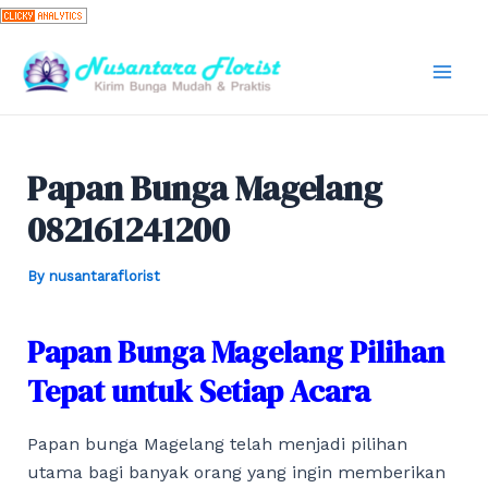
Skip
to
content
Mai
Men
Papan Bunga Magelang
082161241200
By
nusantaraflorist
Papan Bunga Magelang Pilihan
Tepat untuk Setiap Acara
Papan bunga Magelang telah menjadi pilihan
utama bagi banyak orang yang ingin memberikan