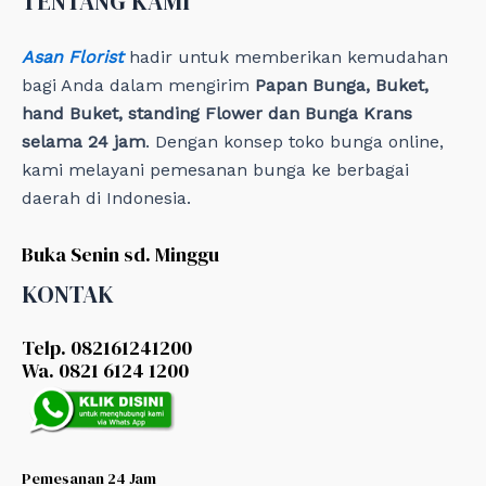
TENTANG KAMI
s
Asan Florist
hadir untuk memberikan kemudahan
bagi Anda dalam mengirim
Papan Bunga, Buket,
hand Buket, standing Flower dan Bunga Krans
selama 24 jam
. Dengan konsep toko bunga online,
kami melayani pemesanan bunga ke berbagai
daerah di Indonesia.
Buka Senin sd. Minggu
KONTAK
Telp. 082161241200
Wa. 0821 6124 1200
Pemesanan 24 Jam