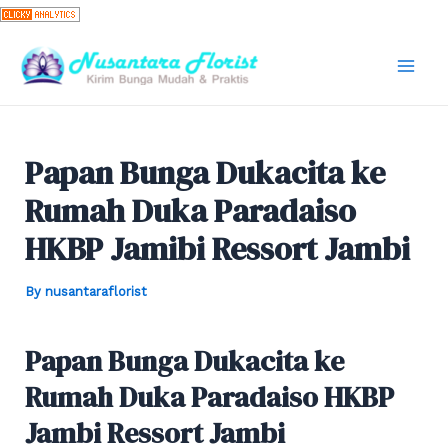
Skip
to
content
Mai
Men
Papan Bunga Dukacita ke
Rumah Duka Paradaiso
HKBP Jamibi Ressort Jambi
By
nusantaraflorist
Papan Bunga Dukacita ke
Rumah Duka Paradaiso HKBP
Jambi Ressort Jambi