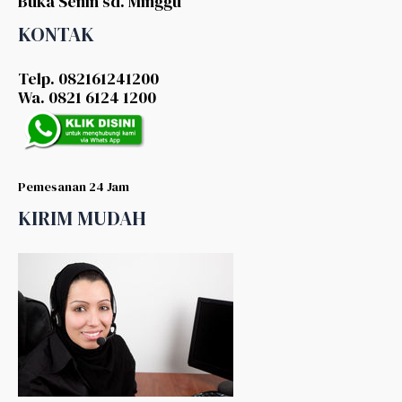
Buka Senin sd. Minggu
KONTAK
Telp. 082161241200
Wa. 0821 6124 1200
Pemesanan 24 Jam
KIRIM MUDAH