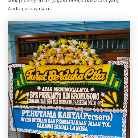
setiap pengiriman
papan bunga duka cita
yang
Anda percayakan.