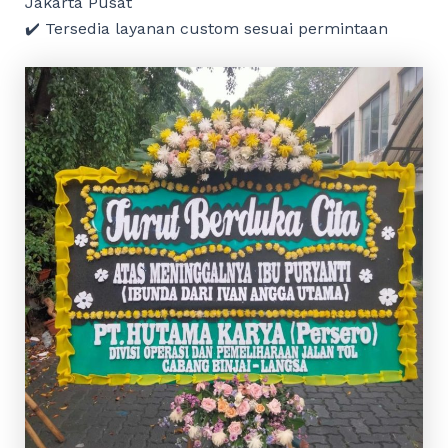
Jakarta Pusat
✔️ Tersedia layanan custom sesuai permintaan