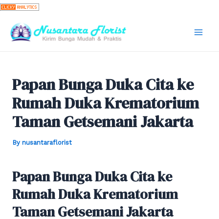
Skip
to
content
Mai
Men
Papan Bunga Duka Cita ke
Rumah Duka Krematorium
Taman Getsemani Jakarta
By
nusantaraflorist
Papan Bunga Duka Cita ke
Rumah Duka Krematorium
Taman Getsemani Jakarta