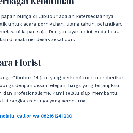
erbagai Kebutuhan
 papan bunga di Cibubur adalah ketersediaannya
ik untuk acara pernikahan, ulang tahun, pelantikan,
melayani kapan saja. Dengan layanan ini, Anda tidak
kan di saat mendesak sekalipun.
ra Florist
 bunga Cibubur 24 jam yang berkomitmen memberikan
bunga dengan desain elegan, harga yang terjangkau,
n dan profesionalisme, kami selalu siap membantu
lui rangkaian bunga yang sempurna.
lalui call or wa 082161241200