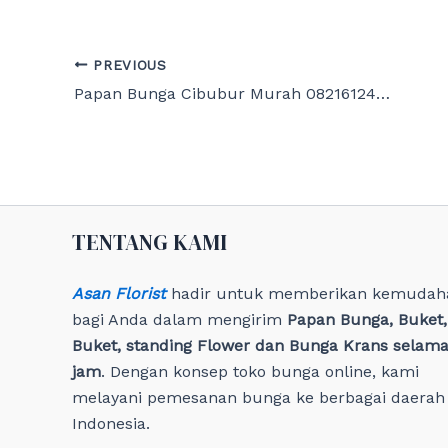
Post
PREVIOUS
navigation
Papan Bunga Cibubur Murah 082161241200
TENTANG KAMI
Asan Florist
hadir untuk memberikan kemudah
bagi Anda dalam mengirim
Papan Bunga, Buket
Buket, standing Flower dan Bunga Krans selama
jam
. Dengan konsep toko bunga online, kami
melayani pemesanan bunga ke berbagai daerah 
Indonesia.