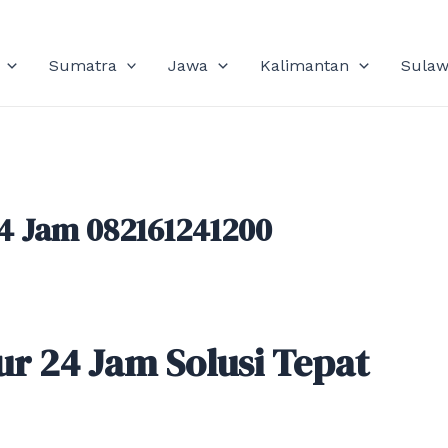
Sumatra
Jawa
Kalimantan
Sulaw
4 Jam 082161241200
r 24 Jam Solusi Tepat