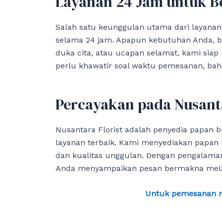
Layanan 24 Jam untuk B
Salah satu keunggulan utama dari layanan
selama 24 jam. Apapun kebutuhan Anda, ba
duka cita, atau ucapan selamat, kami siap 
perlu khawatir soal waktu pemesanan, bah
Percayakan pada Nusanta
Nusantara Florist adalah penyedia papan
layanan terbaik. Kami menyediakan papan 
dan kualitas unggulan. Dengan pengalama
Anda menyampaikan pesan bermakna mela
Untuk pemesanan me