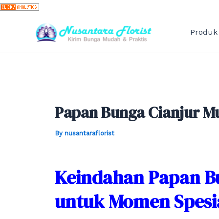
Skip
to
content
Produk
Papan Bunga Cianjur M
By
nusantaraflorist
Keindahan Papan B
untuk Momen Spesi