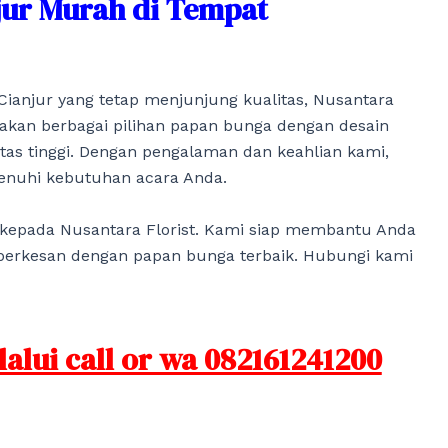
jur Murah di Tempat
ianjur yang tetap menjunjung kualitas, Nusantara
diakan berbagai pilihan papan bunga dengan desain
as tinggi. Dengan pengalaman dan keahlian kami,
enuhi kebutuhan acara Anda.
kepada Nusantara Florist. Kami siap membantu Anda
erkesan dengan papan bunga terbaik. Hubungi kami
lui call or wa 082161241200