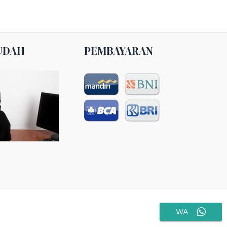
UDAH
PEMBAYARAN
WA