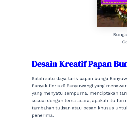
Bunga
Co
Desain Kreatif Papan B
Salah satu daya tarik papan bunga Banyuw
Banyak floris di Banyuwangi yang menawar
yang menyatu sempurna, menciptakan tam
sesuai dengan tema acara, apakah itu forma
tambahan tulisan atau pesan khusus untuk
penerima.