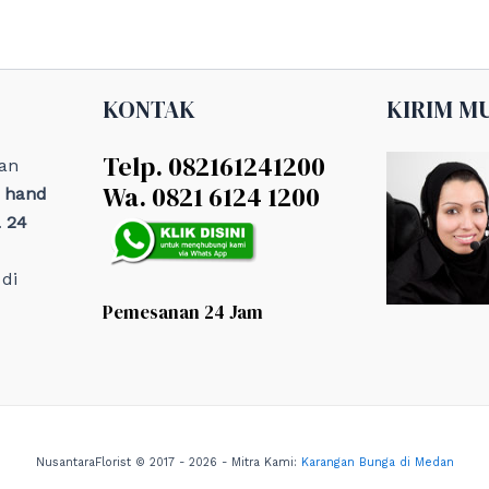
KONTAK
KIRIM M
Telp. 082161241200
an
Wa. 0821 6124 1200
, hand
 24
di
Pemesanan 24 Jam
NusantaraFlorist © 2017 - 2026 - Mitra Kami:
Karangan Bunga di Medan