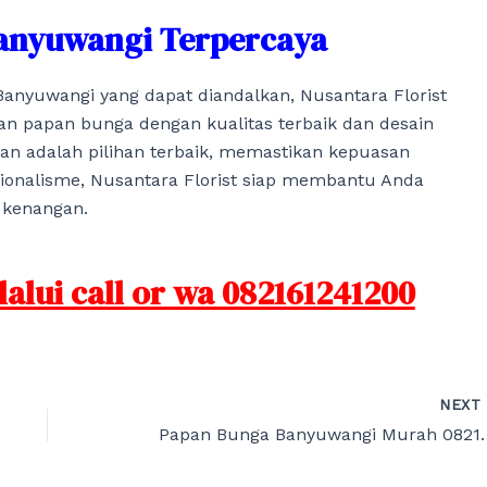
anyuwangi Terpercaya
anyuwangi yang dapat diandalkan, Nusantara Florist
an papan bunga dengan kualitas terbaik dan desain
n adalah pilihan terbaik, memastikan kepuasan
ionalisme, Nusantara Florist siap membantu Anda
 kenangan.
lui call or wa 082161241200
NEX
Papan Bunga Banyu