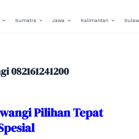
Sumatra
Jawa
Kalimantan
Sulaw
i 082161241200
angi Pilihan Tepat
Spesial