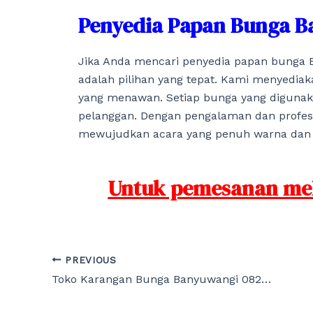
Penyedia Papan Bunga B
Jika Anda mencari penyedia papan bunga B
adalah pilihan yang tepat. Kami menyediak
yang menawan. Setiap bunga yang digunaka
pelanggan. Dengan pengalaman dan profes
mewujudkan acara yang penuh warna dan
Untuk pemesanan mela
Post
PREVIOUS
navigation
Toko Karangan Bunga Banyuwangi 082161241200