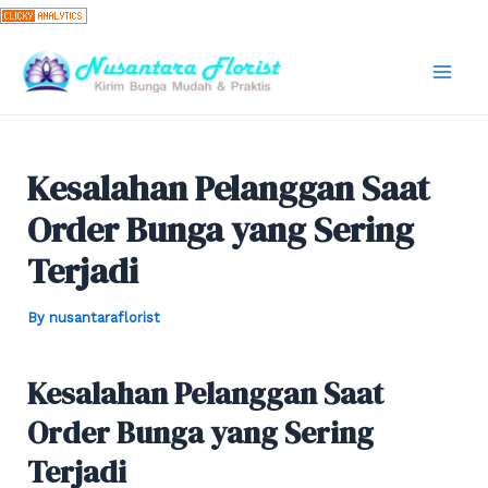
Skip
to
content
Mai
Men
Kesalahan Pelanggan Saat
Order Bunga yang Sering
Terjadi
By
nusantaraflorist
Kesalahan Pelanggan Saat
Order Bunga yang Sering
Terjadi