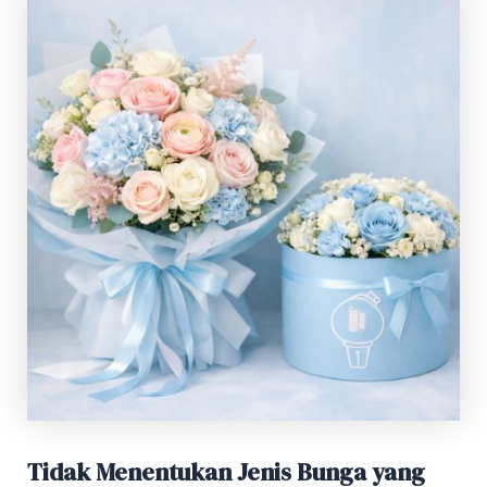
Tidak Menentukan Jenis Bunga yang