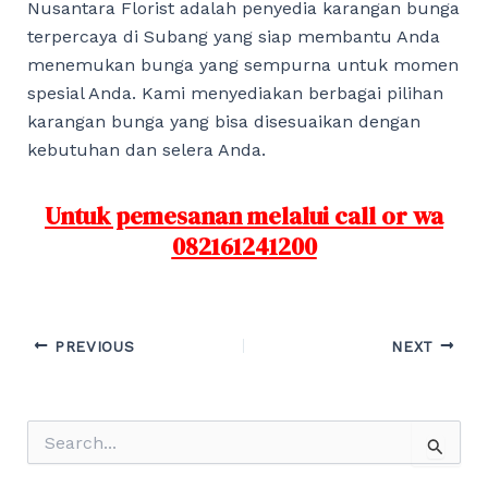
Nusantara Florist adalah penyedia karangan bunga
terpercaya di Subang yang siap membantu Anda
menemukan bunga yang sempurna untuk momen
spesial Anda. Kami menyediakan berbagai pilihan
karangan bunga yang bisa disesuaikan dengan
kebutuhan dan selera Anda.
Untuk pemesanan melalui call or wa
082161241200
Post
PREVIOUS
NEXT
navigation
S
e
a