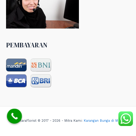
PEMBAYARAN
NusantaraFlorist © 2017 - 2026 - Mitra Kami:
Karangan Bunga di Medan