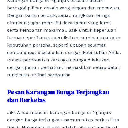
Karangan bunga di Nganjuk tersedia dalam
berbagai pilihan desain yang elegan dan menawan.
Dengan bahan terbaik, setiap rangkaian bunga
dirancang agar memiliki daya tahan yang lama
serta keindahan maksimal. Baik untuk keperluan
formal seperti acara pernikahan, seminar, maupun
kebutuhan personal seperti ucapan selamat,
semua dapat disesuaikan dengan kebutuhan Anda.
Proses pembuatan karangan bunga dilakukan
dengan penuh perhatian, memastikan setiap detail
rangkaian terlihat sempurna.
Pesan Karangan Bunga Terjangkau
dan Berkelas
Jika Anda mencari karangan bunga di Nganjuk
dengan harga terjangkau namun tetap berkualitas
tinggi, Nusantara Florist adalah pilihan yang tepat.