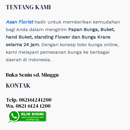
e
TENTANG KAMI
s
Asan Florist
hadir untuk memberikan kemudahan
bagi Anda dalam mengirim
Papan Bunga, Buket,
hand Buket, standing Flower dan Bunga Krans
selama 24 jam
. Dengan konsep toko bunga online,
kami melayani pemesanan bunga ke berbagai
daerah di Indonesia.
Buka Senin sd. Minggu
KONTAK
Telp. 082161241200
Wa. 0821 6124 1200