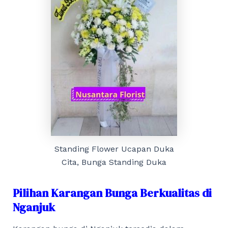
Standing Flower Ucapan Duka
Cita, Bunga Standing Duka
Pilihan Karangan Bunga Berkualitas di
Nganjuk