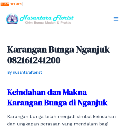
Skip
to
content
Mai
Men
Karangan Bunga Nganjuk
082161241200
By
nusantaraflorist
Keindahan dan Makna
Karangan Bunga di Nganjuk
Karangan bunga telah menjadi simbol keindahan
dan ungkapan perasaan yang mendalam bagi