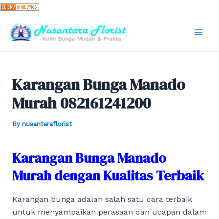
Skip
to
content
Mai
Men
Karangan Bunga Manado
Murah 082161241200
By
nusantaraflorist
Karangan Bunga Manado
Murah dengan Kualitas Terbaik
Karangan bunga adalah salah satu cara terbaik
untuk menyampaikan perasaan dan ucapan dalam