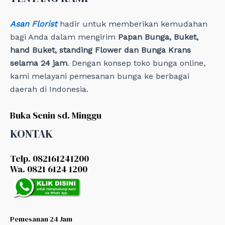
s
Asan Florist
hadir untuk memberikan kemudahan
bagi Anda dalam mengirim
Papan Bunga, Buket,
hand Buket, standing Flower dan Bunga Krans
selama 24 jam
. Dengan konsep toko bunga online,
kami melayani pemesanan bunga ke berbagai
daerah di Indonesia.
Buka Senin sd. Minggu
KONTAK
Telp. 082161241200
Wa. 0821 6124 1200
Pemesanan 24 Jam