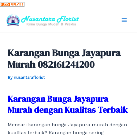
Skip
to
content
Mai
Men
Karangan Bunga Jayapura
Murah 082161241200
By
nusantaraflorist
Karangan Bunga Jayapura
Murah dengan Kualitas Terbaik
Mencari karangan bunga Jayapura murah dengan
kualitas terbaik? Karangan bunga sering