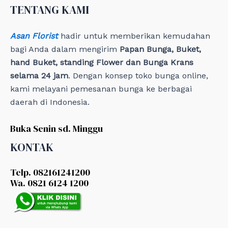
e
TENTANG KAMI
s
Asan Florist
hadir untuk memberikan kemudahan
bagi Anda dalam mengirim
Papan Bunga, Buket,
hand Buket, standing Flower dan Bunga Krans
selama 24 jam
. Dengan konsep toko bunga online,
kami melayani pemesanan bunga ke berbagai
daerah di Indonesia.
Buka Senin sd. Minggu
KONTAK
Telp. 082161241200
Wa. 0821 6124 1200