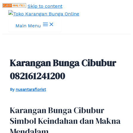
Skip to content
Main Menu
Karangan Bunga Cibubur
082161241200
By
nusantaraflorist
Karangan Bunga Cibubur
Simbol Keindahan dan Makna
Mendalam