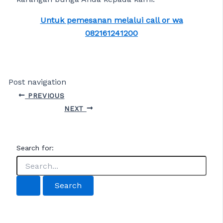
Untuk pemesanan melalui call or wa
082161241200
Post navigation
PREVIOUS
NEXT
Search for: