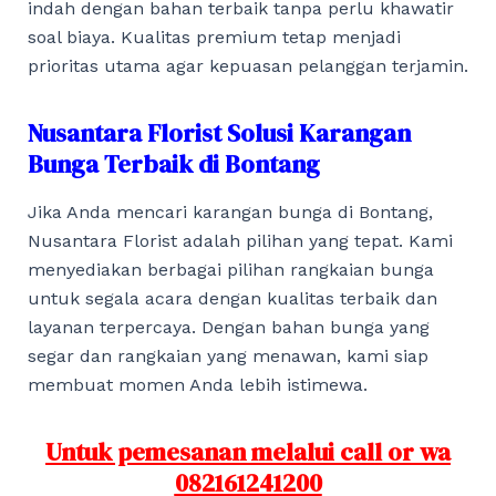
indah dengan bahan terbaik tanpa perlu khawatir
soal biaya. Kualitas premium tetap menjadi
prioritas utama agar kepuasan pelanggan terjamin.
Nusantara Florist Solusi Karangan
Bunga Terbaik di Bontang
Jika Anda mencari karangan bunga di Bontang,
Nusantara Florist adalah pilihan yang tepat. Kami
menyediakan berbagai pilihan rangkaian bunga
untuk segala acara dengan kualitas terbaik dan
layanan terpercaya. Dengan bahan bunga yang
segar dan rangkaian yang menawan, kami siap
membuat momen Anda lebih istimewa.
Untuk pemesanan melalui call or wa
082161241200