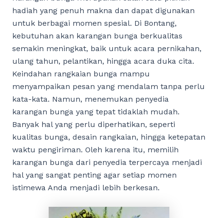
hadiah yang penuh makna dan dapat digunakan
untuk berbagai momen spesial. Di Bontang,
kebutuhan akan karangan bunga berkualitas
semakin meningkat, baik untuk acara pernikahan,
ulang tahun, pelantikan, hingga acara duka cita.
Keindahan rangkaian bunga mampu
menyampaikan pesan yang mendalam tanpa perlu
kata-kata. Namun, menemukan penyedia
karangan bunga yang tepat tidaklah mudah.
Banyak hal yang perlu diperhatikan, seperti
kualitas bunga, desain rangkaian, hingga ketepatan
waktu pengiriman. Oleh karena itu, memilih
karangan bunga dari penyedia terpercaya menjadi
hal yang sangat penting agar setiap momen
istimewa Anda menjadi lebih berkesan.