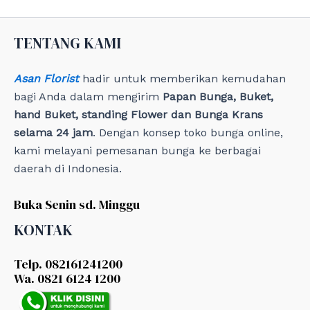
r
i
e
TENTANG KAMI
s
Asan Florist
hadir untuk memberikan kemudahan
bagi Anda dalam mengirim
Papan Bunga, Buket,
hand Buket, standing Flower dan Bunga Krans
selama 24 jam
. Dengan konsep toko bunga online,
kami melayani pemesanan bunga ke berbagai
daerah di Indonesia.
Buka Senin sd. Minggu
KONTAK
Telp. 082161241200
Wa. 0821 6124 1200