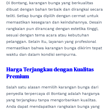
Di Bontang, karangan bunga yang berkualitas
dibuat dengan bahan terbaik dan dirangkai secara
teliti. Setiap bunga dipilih dengan cermat untuk
memastikan kesegaran dan keindahannya. Desain
rangkaian pun dirancang dengan estetika tinggi,
sesuai dengan tema acara atau kebutuhan
pelanggan. Selain itu, layanan yang profesional
memastikan bahwa karangan bunga dikirim tepat
waktu dan dalam kondisi sempurna.
Harga Terjangkau dengan Kualitas
Premium
Salah satu alasan memilih karangan bunga dari
penyedia terpercaya di Bontang adalah harganya
yang terjangkau tanpa mengorbankan kualitas.
Anda dapat mendapatkan rangkaian bunga yang