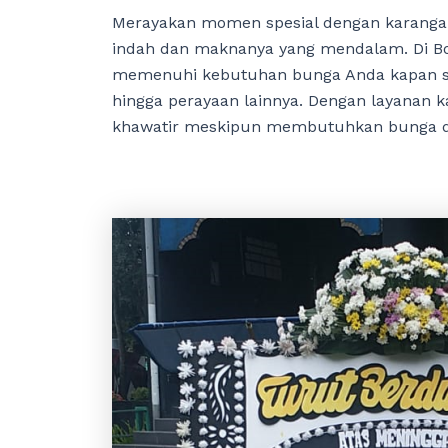
Merayakan momen spesial dengan karangan
indah dan maknanya yang mendalam. Di Bo
memenuhi kebutuhan bunga Anda kapan sa
hingga perayaan lainnya. Dengan layanan k
khawatir meskipun membutuhkan bunga d