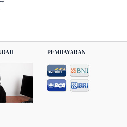
T
ga di Bogor 082161241200
UDAH
PEMBAYARAN