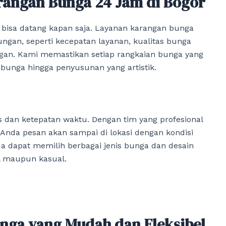
angan Bunga 24 Jam di Bogor
sa datang kapan saja. Layanan karangan bunga
gan, seperti kecepatan layanan, kualitas bunga
legan. Kami memastikan setiap rangkaian bunga yang
n bunga hingga penyusunan yang artistik.
dan ketepatan waktu. Dengan tim yang profesional
nda pesan akan sampai di lokasi dengan kondisi
a dapat memilih berbagai jenis bunga dan desain
l maupun kasual.
ga yang Mudah dan Fleksibel