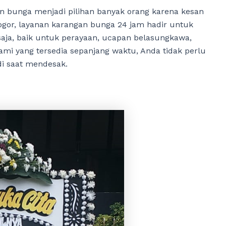
 bunga menjadi pilihan banyak orang karena kesan
gor, layanan karangan bunga 24 jam hadir untuk
ja, baik untuk perayaan, ucapan belasungkawa,
ami yang tersedia sepanjang waktu, Anda tidak perlu
i saat mendesak.