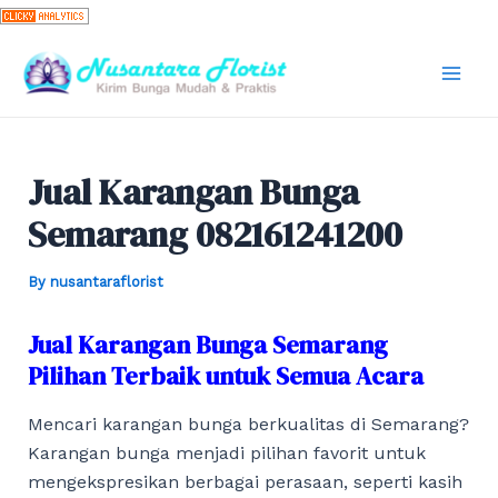
Skip
to
content
Mai
Men
Jual Karangan Bunga
Semarang 082161241200
By
nusantaraflorist
Jual Karangan Bunga Semarang
Pilihan Terbaik untuk Semua Acara
Mencari karangan bunga berkualitas di Semarang?
Karangan bunga menjadi pilihan favorit untuk
mengekspresikan berbagai perasaan, seperti kasih