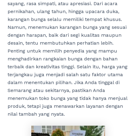
sayang, rasa simpati, atau apresiasi. Dari acara
pernikahan, ulang tahun, hingga upacara duka,
karangan bunga selalu memiliki tempat khusus.
Namun, menemukan karangan bunga yang sesuai
dengan harapan, baik dari segi kualitas maupun
desain, tentu membutuhkan perhatian lebih.
Penting untuk memilih penyedia yang mampu
menghadirkan rangkaian bunga dengan bahan
terbaik dan kreativitas tinggi. Selain itu, harga yang
terjangkau juga menjadi salah satu faktor utama
dalam menentukan pilihan. Jika Anda tinggal di
Semarang atau sekitarnya, pastikan Anda
menemukan toko bunga yang tidak hanya menjual
produk, tetapi juga menawarkan layanan dengan
nilai tambah yang nyata.