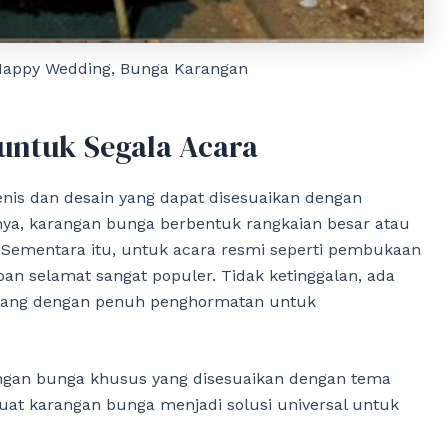
Happy Wedding, Bunga Karangan
ntuk Segala Acara
enis dan desain yang dapat disesuaikan dengan
ya, karangan bunga berbentuk rangkaian besar atau
. Sementara itu, untuk acara resmi seperti pembukaan
n selamat sangat populer. Tidak ketinggalan, ada
ncang dengan penuh penghormatan untuk
angan bunga khusus yang disesuaikan dengan tema
buat karangan bunga menjadi solusi universal untuk