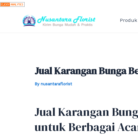
Skip
to
content
Produk
Jual Karangan Bunga Be
By
nusantaraflorist
Jual Karangan Bunga
untuk Berbagai Aca