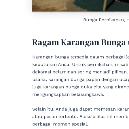
Bunga Pernikahan, 
Ragam Karangan Bunga u
Karangan bunga tersedia dalam berbagai j
kebutuhan Anda. Untuk pernikahan, misaln
dekorasi pelaminan sering menjadi pilihan
usaha, karangan bunga papan dengan ucapa
juga karangan bunga duka cita yang dira
mengungkapkan belasungkawa.
Selain itu, Anda juga dapat memesan kar
atau pesan tertentu. Fleksibilitas ini mem
berbagai momen spesial.