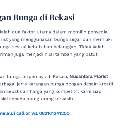
an Bunga di Bekasi
dalah dua faktor utama dalam memilih penyedia
orist yang menggunakan bunga segar dan memiliki
nga sesuai kebutuhan pelanggan. Tidak kalah
iman juga menjadi nilai tambah yang patut
an bunga terpercaya di Bekasi,
Nusantara Florist
erbagai jenis karangan bunga dengan desain kreatif
an cepat dan harga yang kompetitif, kami siap
al kepada orang-orang terkasih.
lalui call or wa 082161241200