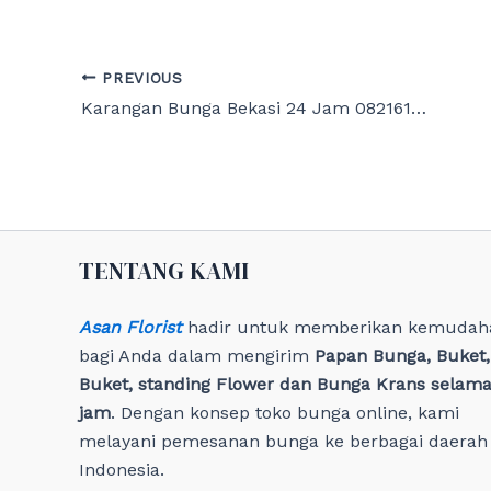
Post
PREVIOUS
navigation
Karangan Bunga Bekasi 24 Jam 082161241200
TENTANG KAMI
Asan Florist
hadir untuk memberikan kemudah
bagi Anda dalam mengirim
Papan Bunga, Buket
Buket, standing Flower dan Bunga Krans selama
jam
. Dengan konsep toko bunga online, kami
melayani pemesanan bunga ke berbagai daerah 
Indonesia.