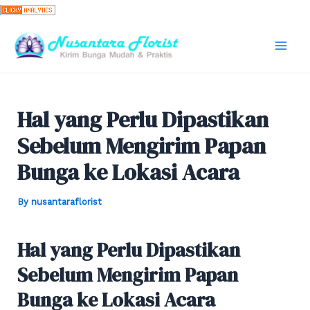
Skip
to
content
Mai
Men
Hal yang Perlu Dipastikan
Sebelum Mengirim Papan
Bunga ke Lokasi Acara
By
nusantaraflorist
Hal yang Perlu Dipastikan
Sebelum Mengirim Papan
Bunga ke Lokasi Acara