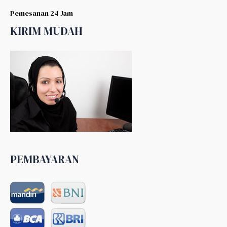
Pemesanan 24 Jam
KIRIM MUDAH
PEMBAYARAN