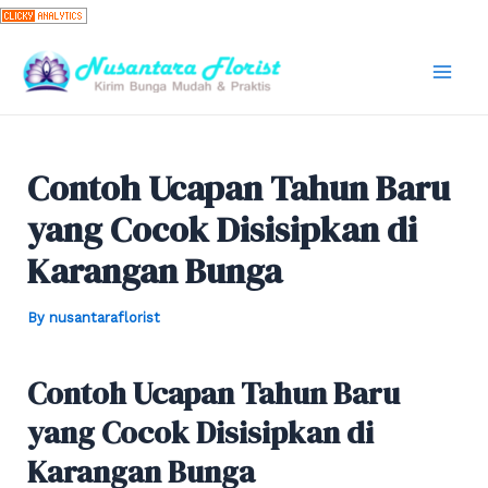
Skip
to
content
Mai
Men
Contoh Ucapan Tahun Baru
yang Cocok Disisipkan di
Karangan Bunga
By
nusantaraflorist
Contoh Ucapan Tahun Baru
yang Cocok Disisipkan di
Karangan Bunga