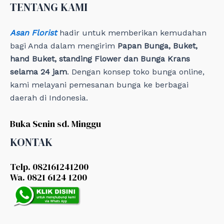
e
TENTANG KAMI
s
Asan Florist
hadir untuk memberikan kemudahan
bagi Anda dalam mengirim
Papan Bunga, Buket,
hand Buket, standing Flower dan Bunga Krans
selama 24 jam
. Dengan konsep toko bunga online,
kami melayani pemesanan bunga ke berbagai
daerah di Indonesia.
Buka Senin sd. Minggu
KONTAK
Telp. 082161241200
Wa. 0821 6124 1200