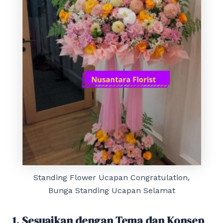
Standing Flower Ucapan Congratulation,
Bunga Standing Ucapan Selamat
1. Sesuaikan dengan Tema dan Konsep