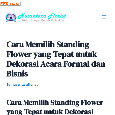
Skip
to
content
Mai
Men
Cara Memilih Standing
Flower yang Tepat untuk
Dekorasi Acara Formal dan
Bisnis
By
nusantaraflorist
Cara Memilih Standing Flower
yang Tepat untuk Dekorasi