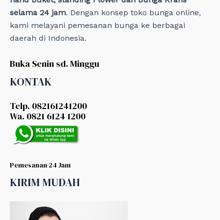
selama 24 jam
. Dengan konsep toko bunga online,
kami melayani pemesanan bunga ke berbagai
daerah di Indonesia.
Buka Senin sd. Minggu
KONTAK
Telp. 082161241200
Wa. 0821 6124 1200
Pemesanan 24 Jam
KIRIM MUDAH