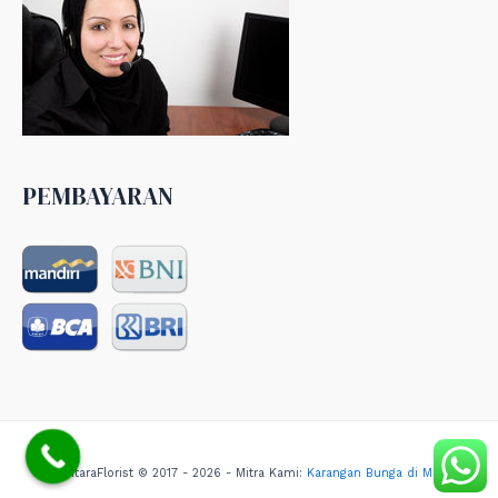
PEMBAYARAN
NusantaraFlorist © 2017 - 2026 - Mitra Kami:
Karangan Bunga di Medan