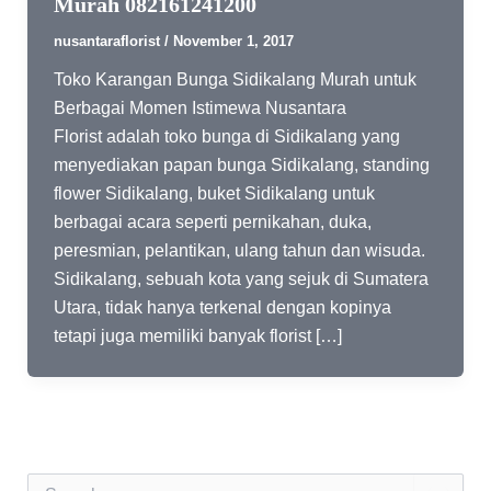
Murah 082161241200
nusantaraflorist
/
November 1, 2017
Toko Karangan Bunga Sidikalang Murah untuk
Berbagai Momen Istimewa Nusantara
Florist adalah toko bunga di Sidikalang yang
menyediakan papan bunga Sidikalang, standing
flower Sidikalang, buket Sidikalang untuk
berbagai acara seperti pernikahan, duka,
peresmian, pelantikan, ulang tahun dan wisuda.
Sidikalang, sebuah kota yang sejuk di Sumatera
Utara, tidak hanya terkenal dengan kopinya
tetapi juga memiliki banyak florist […]
S