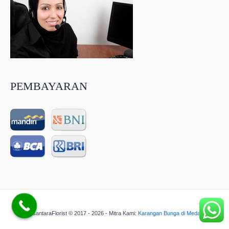
PEMBAYARAN
NusantaraFlorist © 2017 - 2026 - Mitra Kami:
Karangan Bunga di Medan