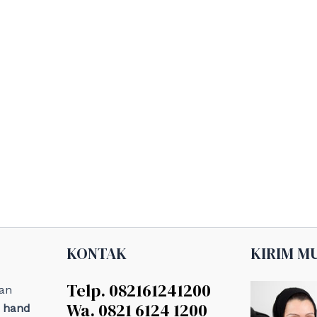
KONTAK
KIRIM M
Telp. 082161241200
an
Wa. 0821 6124 1200
, hand