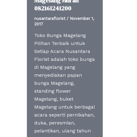
Magelang Murah
082161241200
nusantaraflorist
/
November 1,
2017
Toko Bunga Magelang
Pilihan Terbaik untuk
Setiap Acara Nusantara
Florist adalah toko bunga
di Magelang yang
menyediakan papan
bunga Magelang,
standing flower
Magelang, buket
Magelang untuk berbagai
acara seperti pernikahan,
duka, peresmian,
pelantikan, ulang tahun