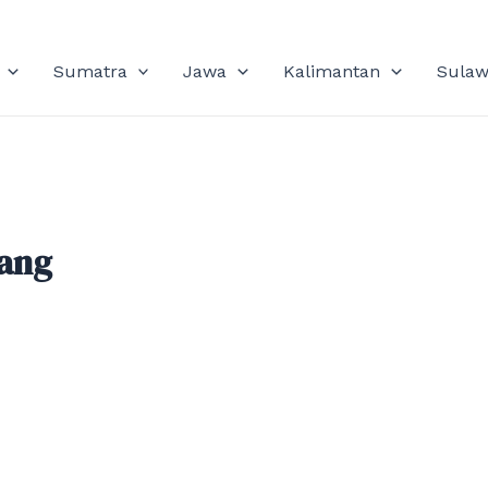
Sumatra
Jawa
Kalimantan
Sulaw
lang