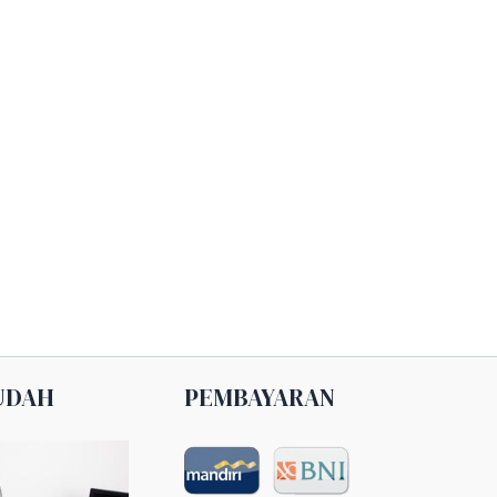
UDAH
PEMBAYARAN