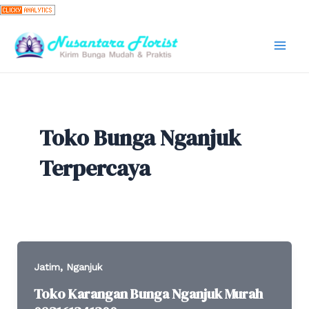
Skip
to
content
Mai
Men
Toko Bunga Nganjuk
Terpercaya
,
Jatim
Nganjuk
Toko Karangan Bunga Nganjuk Murah