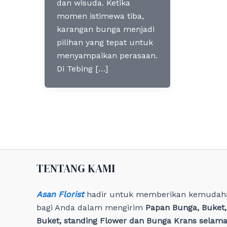
dan wisuda. Ketika
momen istimewa tiba,
karangan bunga menjadi
pilihan yang tepat untuk
menyampaikan perasaan.
Di Tebing […]
TENTANG KAMI
Asan Florist
hadir untuk memberikan kemudah
bagi Anda dalam mengirim
Papan Bunga, Buket
Buket, standing Flower dan Bunga Krans selama