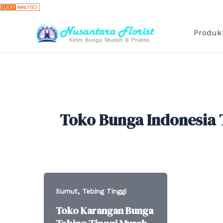
Skip
to
content
Produk
Toko Bunga Indonesia 
,
Sumut
Tebing Tinggi
Toko Karangan Bunga