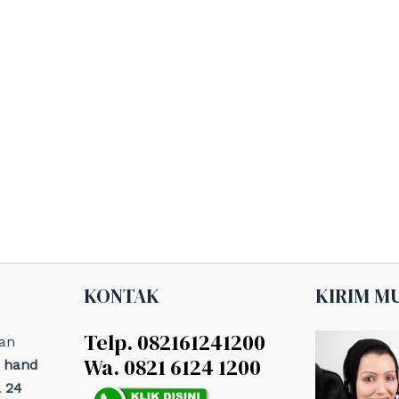
KONTAK
KIRIM M
Telp. 082161241200
an
Wa. 0821 6124 1200
, hand
 24