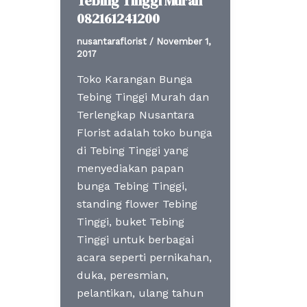
Tebing Tinggi Murah
082161241200
nusantaraflorist
/
November 1,
2017
Toko Karangan Bunga
Tebing Tinggi Murah dan
Terlengkap Nusantara
Florist adalah toko bunga
di Tebing Tinggi yang
menyediakan papan
bunga Tebing Tinggi,
standing flower Tebing
Tinggi, buket Tebing
Tinggi untuk berbagai
acara seperti pernikahan,
duka, peresmian,
pelantikan, ulang tahun