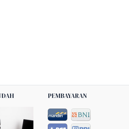
UDAH
PEMBAYARAN