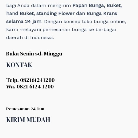
bagi Anda dalam mengirim
Papan Bunga, Buket,
hand Buket, standing Flower dan Bunga Krans
selama 24 jam
. Dengan konsep toko bunga online,
kami melayani pemesanan bunga ke berbagai
daerah di Indonesia.
Buka Senin sd. Minggu
KONTAK
Telp. 082161241200
Wa. 0821 6124 1200
Pemesanan 24 Jam
KIRIM MUDAH